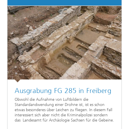
Ausgrabung FG 285 in Freiberg
Obwohl die Aufnahme von Luftbildern die
Standardandwendung einer Drohne ist, ist es schon
etwas besonderes über Leichen zu fliegen. In diesem Fall
interessiert sich aber nicht die Kriminalpolizei sondern
das Landesamt für Archäologie Sachsen für die Gebeine.