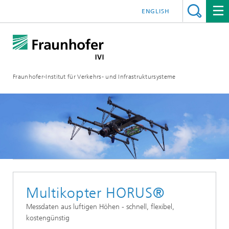
ENGLISH
Fraunhofer-Institut für Verkehrs- und Infrastruktursysteme
Multikopter HORUS®
Messdaten aus luftigen Höhen - schnell, flexibel,
kostengünstig