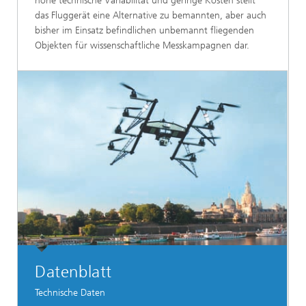
hohe technische Variabilität und geringe Kosten stellt
das Fluggerät eine Alternative zu bemannten, aber auch
bisher im Einsatz befindlichen unbemannt fliegenden
Objekten für wissenschaftliche Messkampagnen dar.
Datenblatt
Technische Daten