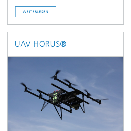
WEITERLESEN
UAV HORUS®